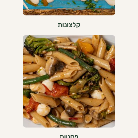
קלצונות
פסטות