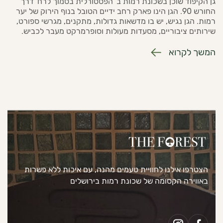
גן הקיפוד שוכן בשכונת רמות ב' הפסטורלית בסמוך לרח' דרך
החורש 90. הגן הינו פארק רחב ידיים הטובל בנוף הירוק של יער
רמות. הגן נגיש, יש בו מדשאות גדולות, מתקנים, מגרשי ספורט,
שירותים ציבוריים, מסעדות מעולות וסופרמרקט מעבר לכביש.
המשך לקרוא
הצטרפו אילנו לחוויית טעמים מהנה, עם איכות ללא פשרות
באווירה הקסומה של שכונת רמות בירושלים