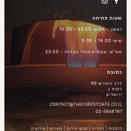
שעות פתיחה
ראשון - חמישי 23:00 - 10:00
שישי 14:00 - 9:00
מוצ"ש: שעתיים אחרי הבדלה - 23:00
כתובת
דרך החורש 90
רמות ב
ירושלים
CONTACT@THEFORESTCAFE.CO.IL
02-5868787
הזמנות
תפריט
מגשי אירוח
מוצרים
אירועים