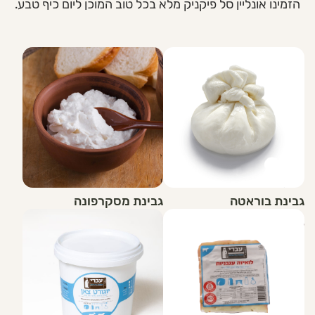
הזמינו אונליין סל פיקניק מלא בכל טוב המוכן ליום כיף טבע.
גבינת בוראטה
גבינת מסקרפונה