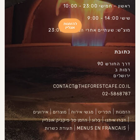
ראשון - חמישי 23:00 - 10:00
שישי 14:00 - 9:00
להזמנות
אונליין
מוצ"ש: שעתיים אחרי הבדלה - 23:00
כתובת
דרך החורש 90
רמות ב
ירושלים
CONTACT@THEFORESTCAFE.CO.IL
02-5868787
הזמנות
תפריט
מגשי אירוח
מוצרים
אירועים
דברו איתנו
בלוג
הזמן סל פיקניק אונליין
MENUS EN FRANCAIS
תעודת כשרות