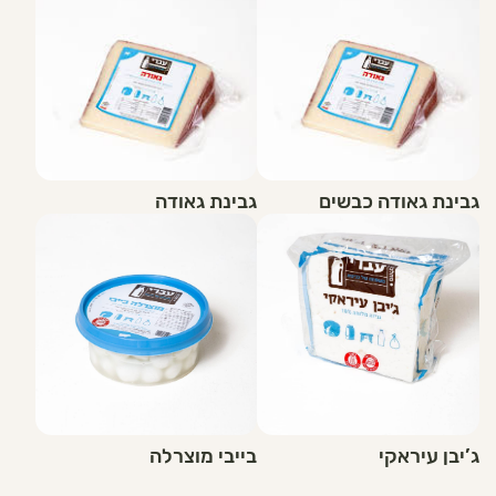
גבינת גאודה כבשים
גבינת גאודה
ג’יבן עיראקי
בייבי מוצרלה