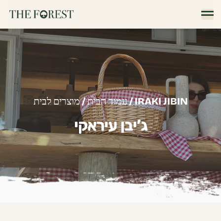
/ IRAKI JIBIN
עמוד הבית
/
מוצרים לבית
ג’יבן עיראקי