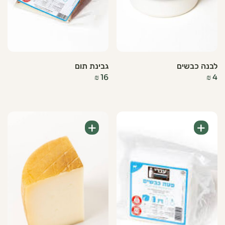
לבנה כבשים
גבינת תום
₪
16
₪
4
+
+