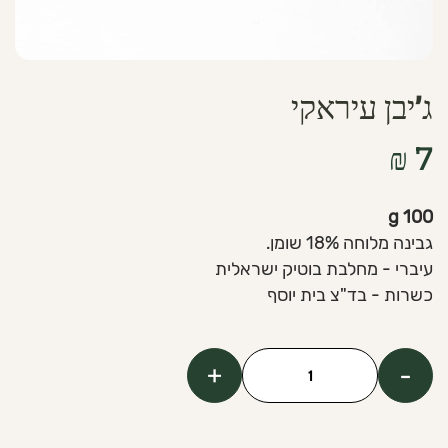
ג’יבן עיראקי
₪
7
100 g
גבינה מלוחה 18% שומן.
עיברי - מחלבת בוטיק ישראלית
כשרות - בד"צ בית יוסף
+
-
כמות
של
Iraki