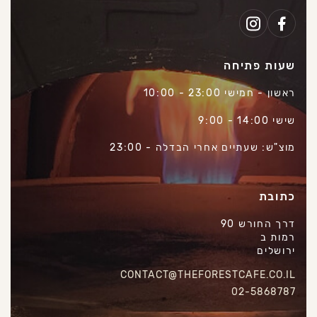
שעות פתיחה
ראשון - חמישי 23:00 - 10:00
שישי 14:00 - 9:00
מוצ"ש: שעתיים אחרי הבדלה - 23:00
כתובת
דרך החורש 90
רמות ב
ירושלים
CONTACT@THEFORESTCAFE.CO.IL
02-5868787