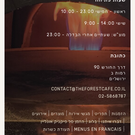
ראשון - חמישי 23:00 - 10:00
שישי 14:00 - 9:00
מוצ"ש: שעתיים אחרי הבדלה - 23:00
כתובת
דרך החורש 90
רמות ב
ירושלים
CONTACT@THEFORESTCAFE.CO.IL
02-5868787
הזמנות
תפריט
מגשי אירוח
מוצרים
אירועים
דברו איתנו
בלוג
הזמן סל פיקניק אונליין
MENUS EN FRANCAIS
תעודת כשרות