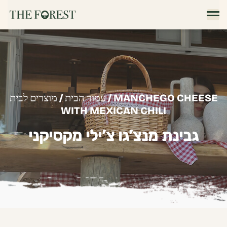
/ MANCHEGO CHEESE
עמוד הבית
/
מוצרים לבית
WITH MEXICAN CHILI
גבינת מנצ’גו צ’ילי מקסיקני