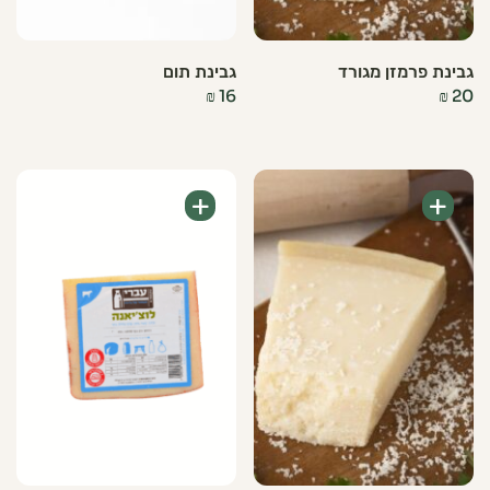
גבינת פרמזן מגורד
גבינת תום
₪
16
₪
20
+
+