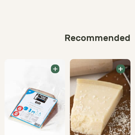
Mexican
Chili
Recommended
+
+