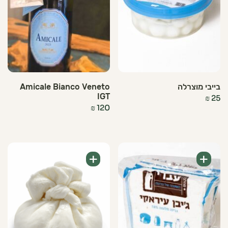
בייבי מוצרלה
Amicale Bianco Veneto
IGT
₪
25
₪
120
+
+