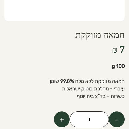
חמאה מזוקקת
₪
7
100 g
חמאה מזוקקת ללא מלח 99.8% שומן
עיברי - מחלבת בוטיק ישראלית
כשרות - בד"צ בית יוסף
+
-
כמות