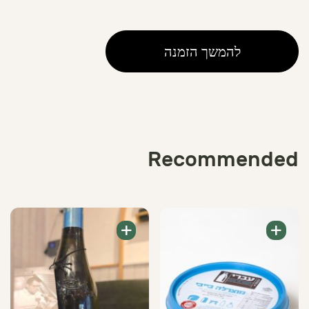
של
Clarified
Butter
להמשך הזמנה
Recommended
+
+