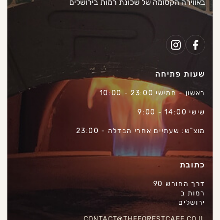
באווירה הקסומה של שכונת רמות בירושלים
שעות פתיחה
ראשון - חמישי 23:00 - 10:00
שישי 14:00 - 9:00
מוצ"ש: שעתיים אחרי הבדלה - 23:00
כתובת
דרך החורש 90
רמות ב
ירושלים
CONTACT@THEFORESTCAFE.CO.IL