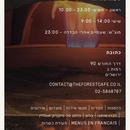
ראשון - חמישי 23:00 - 10:00
שישי 14:00 - 9:00
מוצ"ש: שעתיים אחרי הבדלה - 23:00
כתובת
דרך החורש 90
רמות ב
ירושלים
CONTACT@THEFORESTCAFE.CO.IL
02-5868787
הזמנות
תפריט
מגשי אירוח
מוצרים
אירועים
דברו איתנו
בלוג
הזמן סל פיקניק אונליין
MENUS EN FRANCAIS
תעודת כשרות