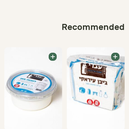
Recommended
+
+