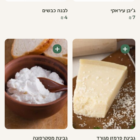
ג’יבן עיראקי
לבנה כבשים
₪
4
₪
7
+
+
גבינת פרמזן מגורד
גבינת מסקרפונה