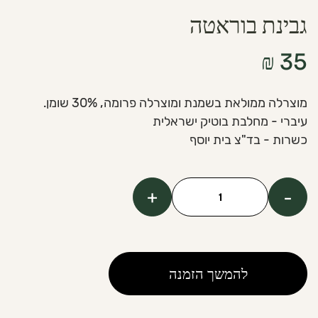
גבינת בוראטה
₪
35
מוצרלה ממולאת בשמנת ומוצרלה פרומה, 30% שומן.
עיברי - מחלבת בוטיק ישראלית
כשרות - בד"צ בית יוסף
+
-
כמות
של
Burrata
cheese
להמשך הזמנה