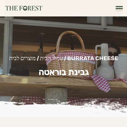
/ BURRATA CHEESE
עמוד הבית
/
מוצרים לבית
גבינת בוראטה