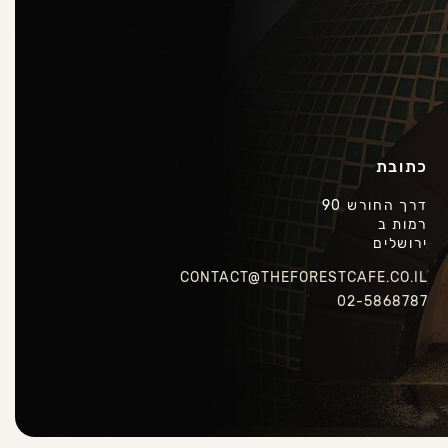
כתובת
דרך החורש 90
רמות ב
ירושלים
CONTACT@THEFORESTCAFE.CO.IL
02-5868787