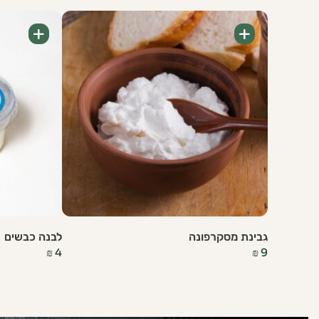
+
+
גבינת מסקרפונה
לבנה כבשים
₪
4
₪
9