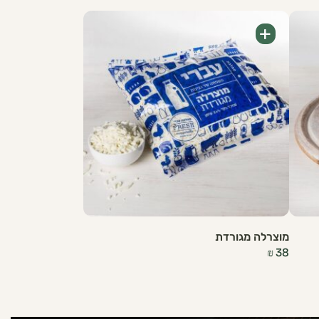
+
מוצרלה מגורדת
₪
38