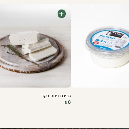
+
גבינת פטה בקר
₪
8