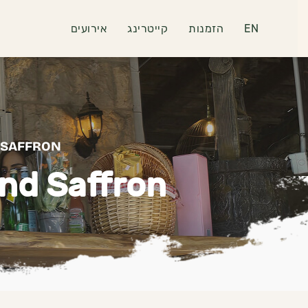
EN
הזמנות
קייטרינג
אירועים
D SAFFRON
nd Saffron