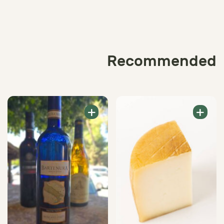
Recommended
+
+