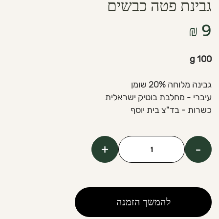
גבינת פטה כבשים
₪
9
100 g
גבינה מלוחה 20% שומן
עיברי - מחלבת בוטיק ישראלית
כשרות - בד"צ בית יוסף
+
-
כמות
של
Sheep’s
Feta
להמשך הזמנה
Cheese