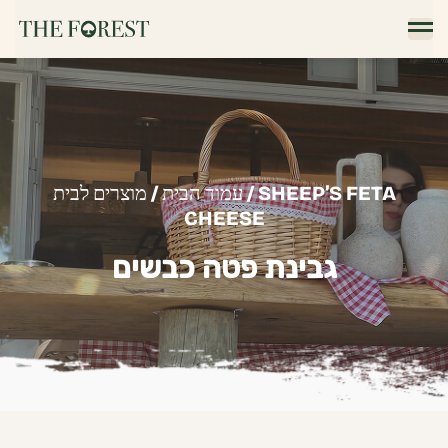
/ SHEEP’S FETA
עמוד הבית
/
מוצרים לבית
CHEESE
גבינת פטה כבשים