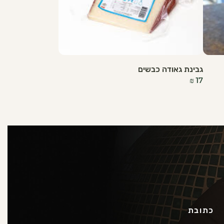
גבינת גאודה כבשים
₪
17
כתובת