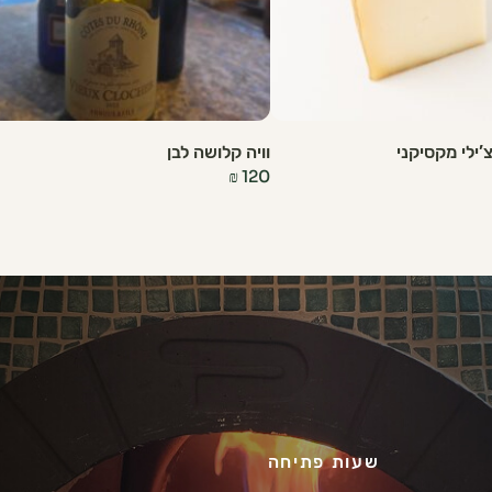
’ילי מקסיקני
וויה קלושה לבן
₪
120
שעות פתיחה