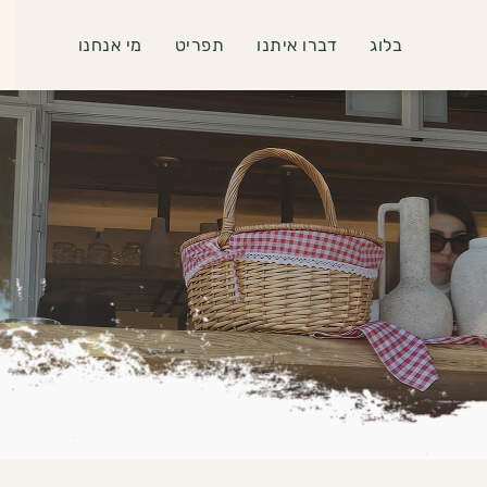
בלוג
דברו איתנו
תפריט
מי אנחנו