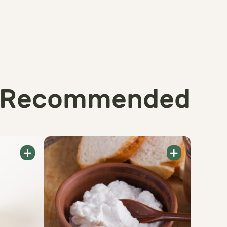
Recommended
+
+