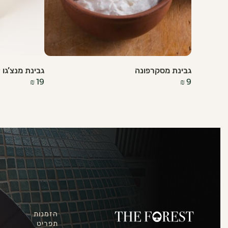
גבינת מסקרפונה
גבינת מנצ’גו צ
₪
19
₪
9
הזמנות
תפריט