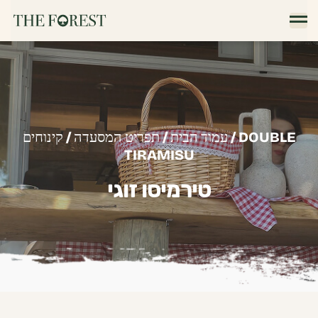
/ DOUBLE
עמוד הבית
/
תפריט המסעדה
/
קינוחים
TIRAMISU
טירמיסו זוגי