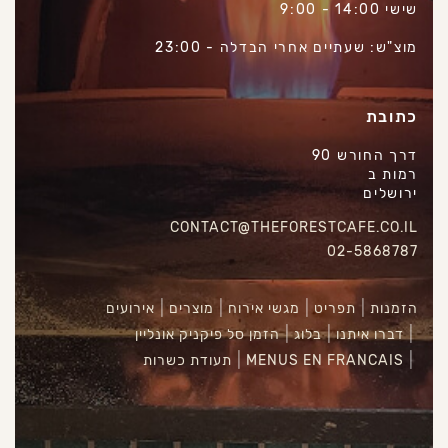
שישי 14:00 - 9:00
מוצ"ש: שעתיים אחרי הבדלה - 23:00
כתובת
דרך החורש 90
רמות ב
ירושלים
CONTACT@THEFORESTCAFE.CO.IL
02-5868787
הזמנות
תפריט
מגשי אירוח
מוצרים
אירועים
דברו איתנו
בלוג
הזמן סל פיקניק אונליין
MENUS EN FRANCAIS
תעודת כשרות