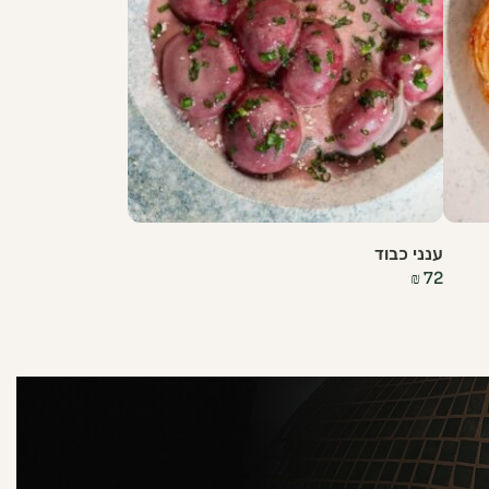
ענני כבוד
₪
72