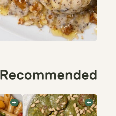
Recommended
+
+