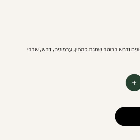
נים ודבש ברוטב שמנת כמהין, ערמונים, דבש, שבבי
+