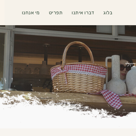
בלוג
דברו איתנו
תפריט
מי אנחנו
יולי