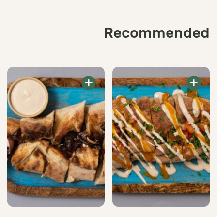
Recommended
+
+