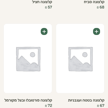
קלצונה סביח
קלצונה חציל
₪
57
₪
68
+
+
קלצונה בטטה ועגבניות
קלצונה פורטובלו ובצל מקורמל
₪
72
₪
67