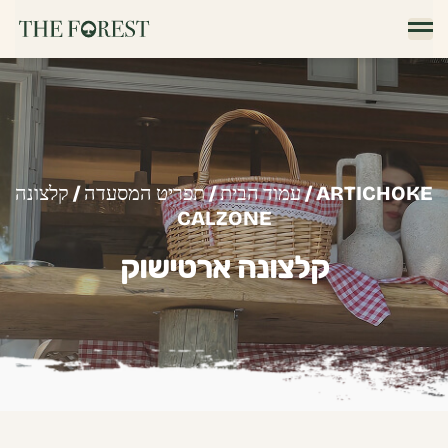
/ ARTICHOKE
עמוד הבית
/
תפריט המסעדה
/
קלצונה
CALZONE
קלצונה ארטישוק