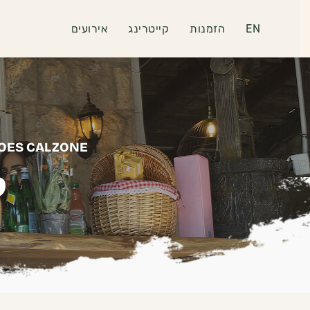
EN
הזמנות
קייטרינג
אירועים
OES CALZONE
ק