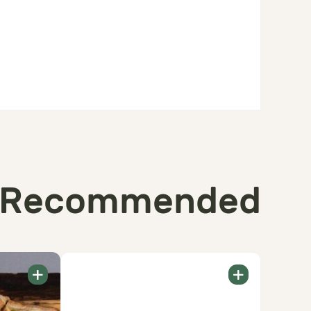
Recommended
+
+