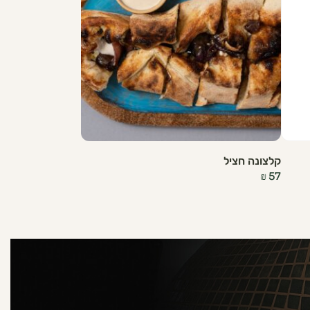
קלצונה חציל
₪
57