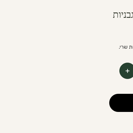
בניות
ת שרי.
+