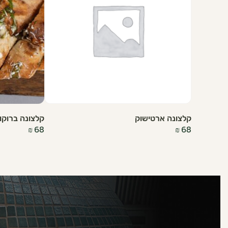
קלצונה ארטישוק
קלצונה ברוקול
₪
68
₪
68