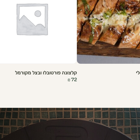
י
קלצונה פורטובלו ובצל מקורמל
₪
72