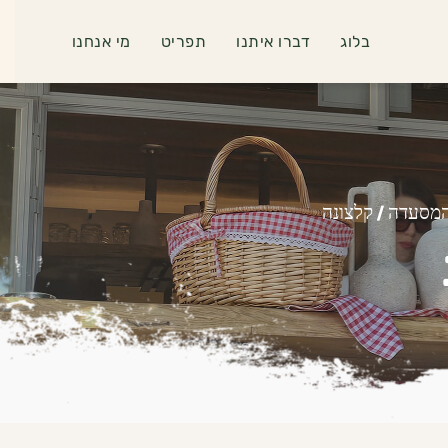
בלוג
דברו איתנו
תפריט
מי אנחנו
המסעדה
/
קלצונה