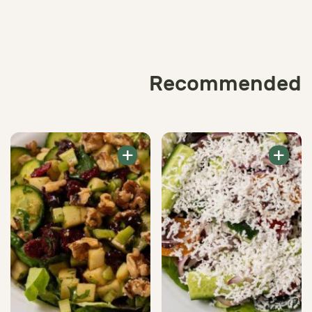
Recommended
+
+