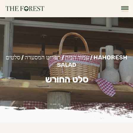
סלטים
/
תפריט המסעדה
/
עמוד הבית
/ HAHORESH
SALAD
סלט החורש