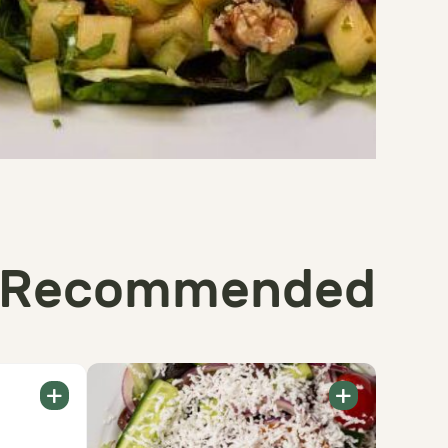
Recommended
+
+