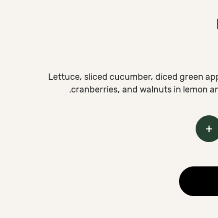
Lettuce, sliced cucumber, diced green appl
cranberries, and walnuts in lemon and
+