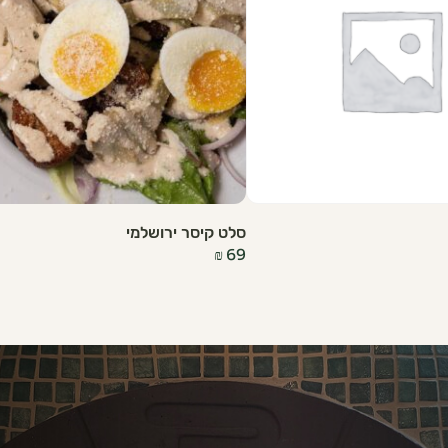
סלט קיסר ירושלמי
₪
69