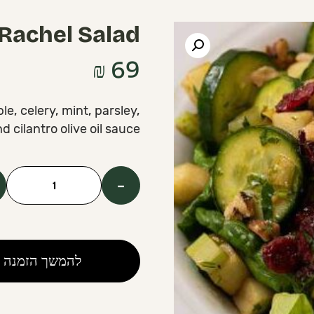
Rachel Salad
₪
69
e, celery, mint, parsley,
 cilantro olive oil sauce.
-
כמות
של
Rachel
Salad
להמשך הזמנה