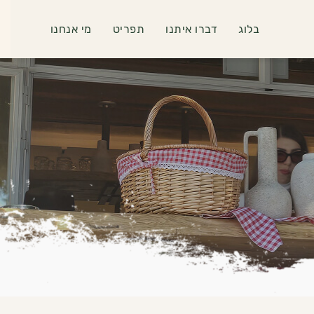
בלוג
דברו איתנו
תפריט
מי אנחנו