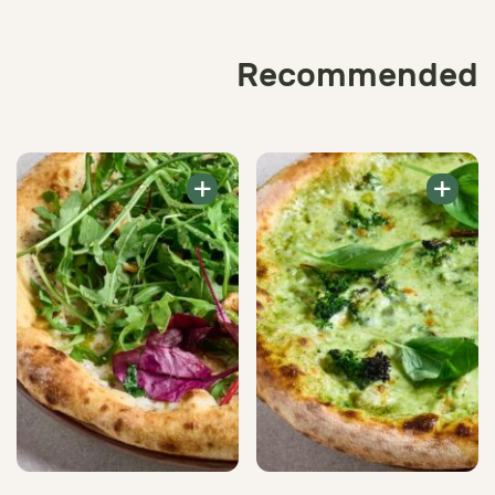
Recommended
+
+