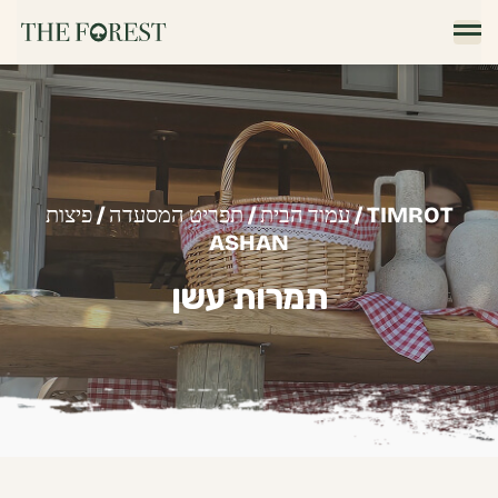
/ TIMROT
עמוד הבית
/
תפריט המסעדה
/
פיצות
ASHAN
תמרות עשן