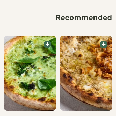
Recommended
+
+