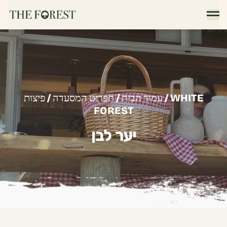
/ WHITE
עמוד הבית
/
תפריט המסעדה
/
פיצות
FOREST
יער לבן