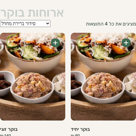
ארוחות בוקר
מציגים את כל ⁦4⁩ התוצאות
+
+
בוקר יחיד
בוקר זוגי