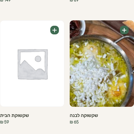
₪
149
₪
89
+
+
שקשוקה לבנה
שקשוקת הבית
₪
59
₪
65