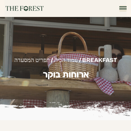
/ BREAKFAST
עמוד הבית
/
תפריט המסעדה
ארוחות בוקר