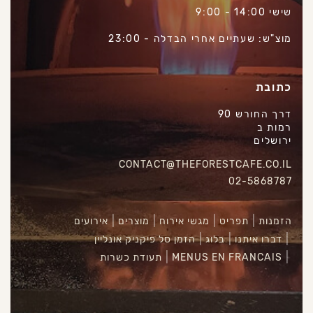
שישי 14:00 - 9:00
מוצ"ש: שעתיים אחרי הבדלה - 23:00
כתובת
דרך החורש 90
רמות ב
ירושלים
CONTACT@THEFORESTCAFE.CO.IL
02-5868787
הזמנות
תפריט
מגשי אירוח
מוצרים
אירועים
דברו איתנו
בלוג
הזמן סל פיקניק אונליין
MENUS EN FRANCAIS
תעודת כשרות