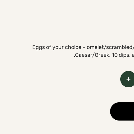
Eggs of your choice – omelet/scrambled/f
Caesar/Greek, 10 dips, 
+