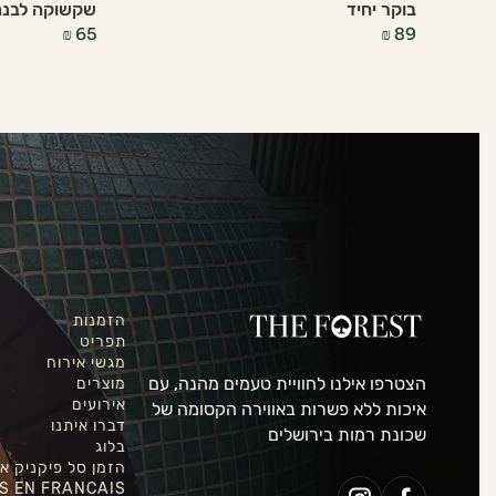
בוקר יחיד
שקשוקה לבנה
₪
65
₪
89
הזמנות
תפריט
מגשי אירוח
הצטרפו אילנו לחוויית טעמים מהנה, עם
מוצרים
אירועים
איכות ללא פשרות באווירה הקסומה של
דברו איתנו
שכונת רמות בירושלים
בלוג
הזמן סל פיקניק אונ
S EN FRANCAIS