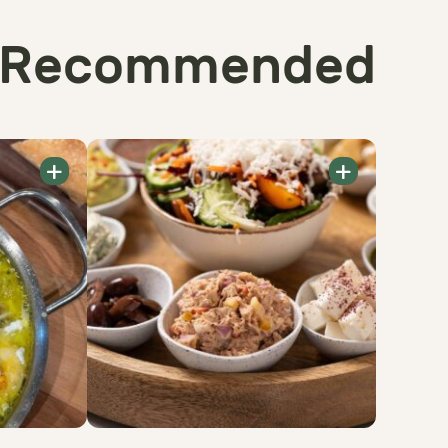
Recommended
+
+