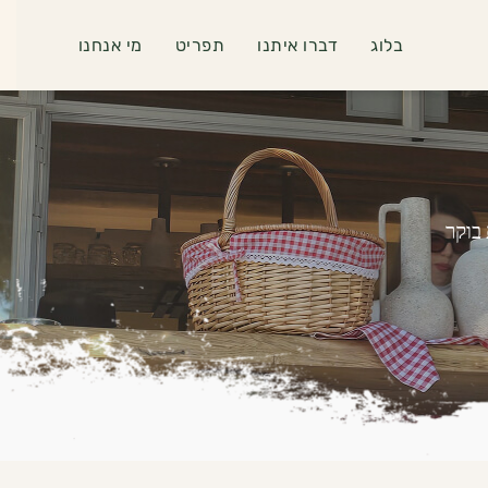
בלוג
דברו איתנו
תפריט
מי אנחנו
בוקר