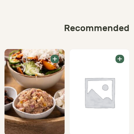
Recommended
+
+