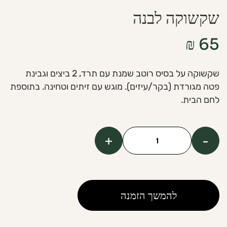
שקשוקה לבנה
₪
65
שקשוקה על בסיס רוטב שמנת עם תרד, 2 ביצים וגבינת
פטה מגורדת (בקר/עיזים). מוגש עם זיתים וטחינה. בתוספת
לחם הבית.
+
-
כמות
של
White
Shakshuka
להמשך הזמנה