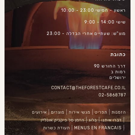
ראשון - חמישי 23:00 - 10:00
שישי 14:00 - 9:00
מוצ"ש: שעתיים אחרי הבדלה - 23:00
כתובת
דרך החורש 90
רמות ב
ירושלים
CONTACT@THEFORESTCAFE.CO.IL
02-5868787
הזמנות
תפריט
מגשי אירוח
מוצרים
אירועים
דברו איתנו
בלוג
הזמן סל פיקניק אונליין
MENUS EN FRANCAIS
תעודת כשרות