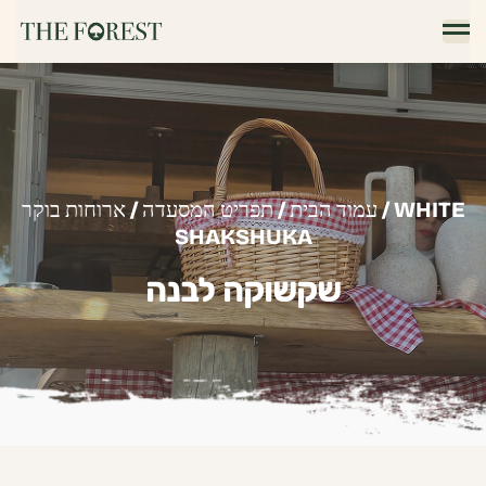
/ WHITE
עמוד הבית
/
תפריט המסעדה
/
ארוחות בוקר
SHAKSHUKA
שקשוקה לבנה